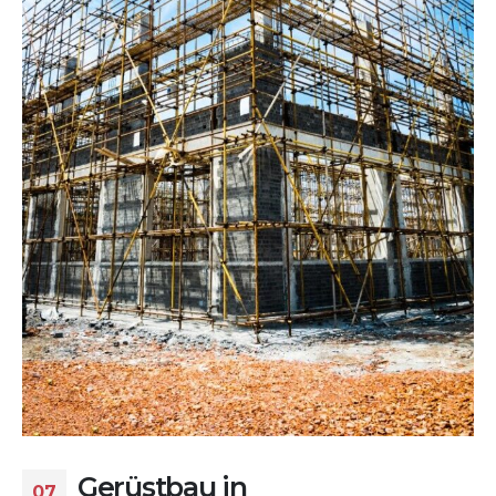
Gerüstbau in
07