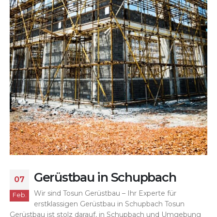
Gerüstbau in Schupbach
07
Wir sind Tosun Gerüstbau – Ihr Experte für
Feb.
erstklassigen Gerüstbau in Schupbach Tosun
Gerüstbau ist stolz darauf, in Schupbach und Umgebung