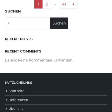
…
1
2
41
SUCHEN
Suchen
RECENT POSTS
RECENT COMMENTS
Es sind keine Kommentare vorhanden.
NÜTZLICHE LINKS
Startseite
Referenzen
Über uns