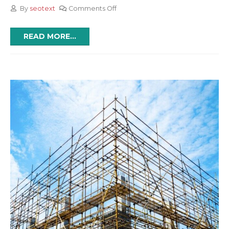
By
seotext
Comments Off
READ MORE...