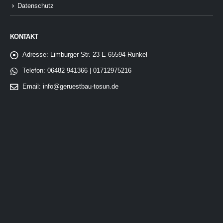
Datenschutz
KONTAKT
Adresse:
Limburger Str. 23 E 65594 Runkel
Telefon:
06482 941366 | 01712975216
Email:
info@geruestbau-tosun.de