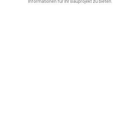
Informationen für Ihr Bauprojekt zu bieten.