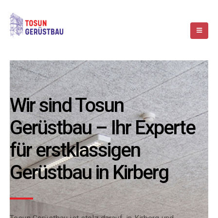
Wir sind Tosun
Gerüstbau – Ihr Experte
für erstklassigen
Gerüstbau in Kirberg