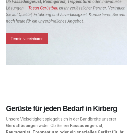
Ob F
assadengerüst, Raumgerüst, Treppenturm
oder individuelle
Lösungen –
Tosun Gerüstbau
ist Ihr verlässlicher Partner. Vertrauen
Sie auf Qualität, Erfahrung und Zuverlässigkeit. Kontaktieren Sie uns
noch heute für ein unverbindliches Angebot.
Termin vereinbaren
Gerüste für jeden Bedarf in Kirberg
Unsere Vielseitigkeit spiegelt sich in der Bandbreite unserer
Gerüstlösungen
wider. Ob Sie ein
Fassadengerüst,
Raumgerüst, Treppenturm oder ein spezielles Gerüst für Ihr