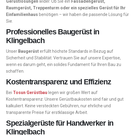
Gerüstlösungen
wider. Ob Sie ein
Fassadengerüst,
Raumgerüst, Treppenturm oder ein spezielles Gerüst für Ihr
Einfamilienhaus
benötigen – wir haben die passende Lösung für
Sie.
Professionelles Baugerüst in
Klingelbach
Unser
Baugerüst
erfüllt höchste Standards in Bezug auf
Sicherheit und Stabilität. Vertrauen Sie auf unsere Expertise,
wenn es darum geht, ein solides Fundament für Ihren Bau zu
schaffen.
Kostentransparenz und Effizienz
Bei
Tosun Gerüstbau
legen wir großen Wert auf
Kostentransparenz. Unsere Gerüstbaukosten sind fair und gut
kalkuliert. Keine versteckten Gebühren, nur ehrliche und
transparente Preise für erstklassige Arbeit.
Spezialgerüste für Handwerker in
Klingelbach