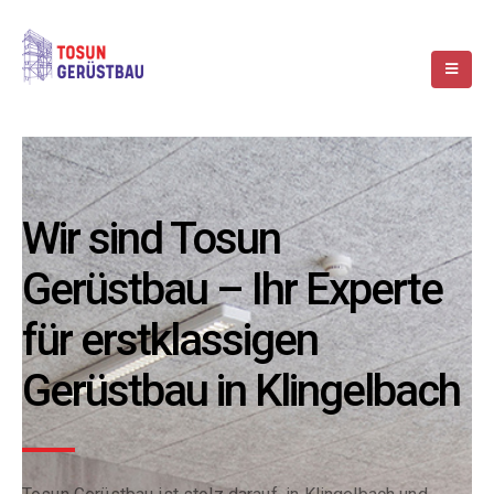
Wir sind Tosun
Gerüstbau – Ihr Experte
für erstklassigen
Gerüstbau in Klingelbach