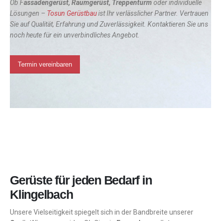
Ob F
assadengerüst, Raumgerüst, Treppenturm
oder individuelle
Lösungen –
Tosun Gerüstbau
ist Ihr verlässlicher Partner. Vertrauen
Sie auf Qualität, Erfahrung und Zuverlässigkeit. Kontaktieren Sie uns
noch heute für ein unverbindliches Angebot.
Termin vereinbaren
Gerüste für jeden Bedarf in
Klingelbach
Unsere Vielseitigkeit spiegelt sich in der Bandbreite unserer