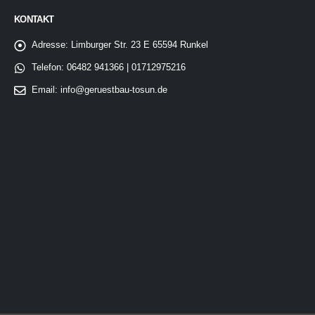
KONTAKT
Adresse:
Limburger Str. 23 E 65594 Runkel
Telefon:
06482 941366 | 01712975216
Email:
info@geruestbau-tosun.de