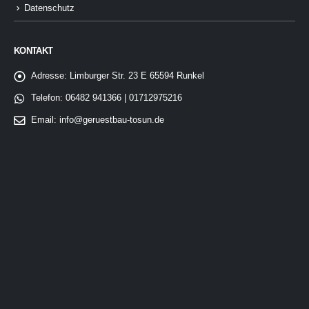
Datenschutz
KONTAKT
Adresse:
Limburger Str. 23 E 65594 Runkel
Telefon:
06482 941366 | 01712975216
Email:
info@geruestbau-tosun.de