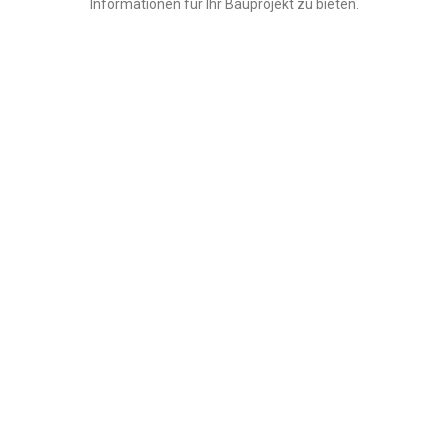
Informationen für Ihr Bauprojekt zu bieten.