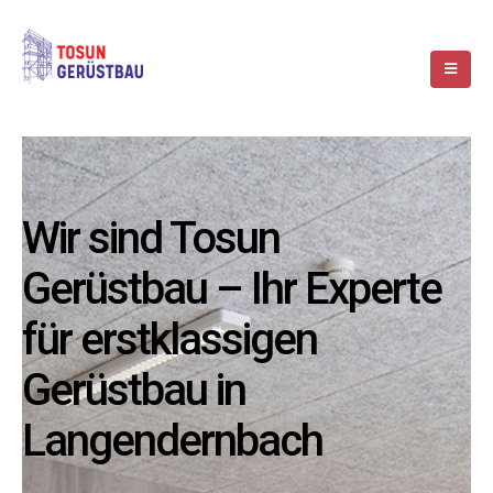
Wir sind Tosun
Gerüstbau – Ihr Experte
für erstklassigen
Gerüstbau in
Langendernbach