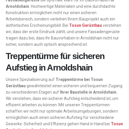
Fassadengerüste
die optimale Wahl für Ihr Bauvorhaben
in
Arnoldshain
. Hochwertige Materialien und eine durchdachte
Konstruktion ermöglichen nicht nur einen sicheren
Arbeitsbereich, sondern verleihen Ihrem Bauprojekt auch ein
ästhetisches Erscheinungsbild. Bei
Tosun Gerüstbau
verstehen
wir, dass der erste Eindruck zählt, und unsere Fassadengerüste
tragen dazu bei, dass Ihr Bauvorhaben in Arnoldshain nicht nur
sicher, sondern auch optisch ansprechend ist.
Treppentürme für sicheren
Aufstieg in Arnoldshain
Unsere Spezialisierung auf
Treppentürme bei Tosun
Gerüstbau
gewährleistet einen sicheren und bequemen Zugang
zu verschiedenen Etagen auf
Ihrer Baustelle in Arnoldshain.
Wir verstehen, dass ein sicherer Aufstieg entscheidend ist, um
effizient arbeiten zu können. Mit unseren Treppentürmen
schaffen wir nicht nur optimale Arbeitsumgebungen, sondern
ermöglichen auch einen sicheren Aufstieg für verschiedene
Gewerke. Sicherheit und Effizienz gehen Hand in Hand bei
Tosun