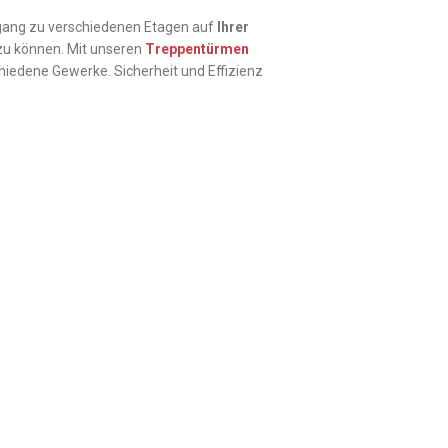
gang zu verschiedenen Etagen auf
Ihrer
 zu können. Mit unseren
Treppentürmen
hiedene Gewerke. Sicherheit und Effizienz