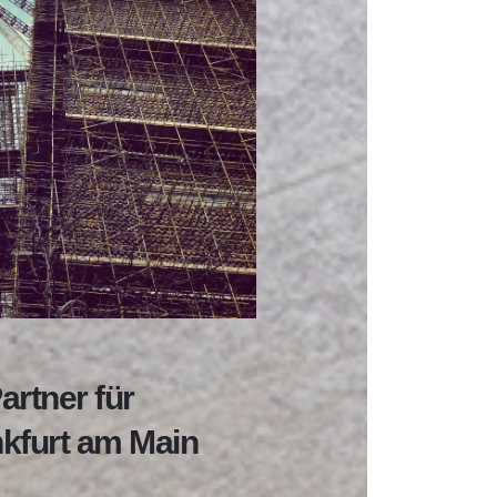
artner für
nkfurt am Main