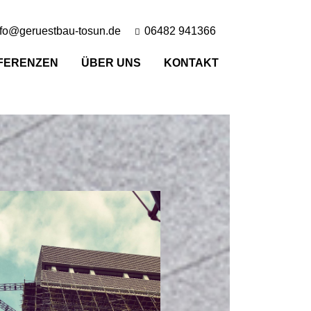
nfo@geruestbau-tosun.de
06482 941366
FERENZEN
ÜBER UNS
KONTAKT