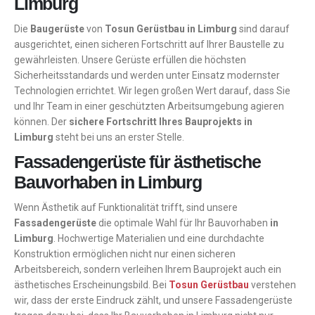
Limburg
Die
Baugerüste
von
Tosun Gerüstbau in Limburg
sind darauf
ausgerichtet, einen sicheren Fortschritt auf Ihrer Baustelle zu
gewährleisten. Unsere Gerüste erfüllen die höchsten
Sicherheitsstandards und werden unter Einsatz modernster
Technologien errichtet. Wir legen großen Wert darauf, dass Sie
und Ihr Team in einer geschützten Arbeitsumgebung agieren
können. Der
sichere Fortschritt Ihres Bauprojekts in
Limburg
steht bei uns an erster Stelle.
Fassadengerüste für ästhetische
Bauvorhaben in Limburg
Wenn Ästhetik auf Funktionalität trifft, sind unsere
Fassadengerüste
die optimale Wahl für Ihr Bauvorhaben
in
Limburg
. Hochwertige Materialien und eine durchdachte
Konstruktion ermöglichen nicht nur einen sicheren
Arbeitsbereich, sondern verleihen Ihrem Bauprojekt auch ein
ästhetisches Erscheinungsbild. Bei
Tosun Gerüstbau
verstehen
wir, dass der erste Eindruck zählt, und unsere Fassadengerüste