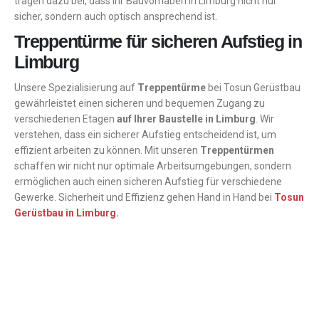
tragen dazu bei, dass Ihr Bauvorhaben in Limburg nicht nur
sicher, sondern auch optisch ansprechend ist.
Treppentürme für sicheren Aufstieg in
Limburg
Unsere Spezialisierung auf
Treppentürme
bei Tosun Gerüstbau
gewährleistet einen sicheren und bequemen Zugang zu
verschiedenen Etagen
auf Ihrer Baustelle in Limburg
. Wir
verstehen, dass ein sicherer Aufstieg entscheidend ist, um
effizient arbeiten zu können. Mit unseren
Treppentürmen
schaffen wir nicht nur optimale Arbeitsumgebungen, sondern
ermöglichen auch einen sicheren Aufstieg für verschiedene
Gewerke. Sicherheit und Effizienz gehen Hand in Hand bei
Tosun
Gerüstbau in Limburg.