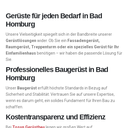
Gerüste für jeden Bedarf in Bad
Homburg
Unsere Vielseitigkeit spiegelt sich in der Bandbreite unserer
Gerüstlösungen
wider. Ob Sie ein
Fassadengerüst,
Raumgerüst, Treppenturm oder ein spezielles Gerüst für Ihr
Einfamilienhaus
benötigen – wir haben die passende Lösung für
Sie.
Professionelles Baugerüst in Bad
Homburg
Unser
Baugerüst
erfüllt höchste Standards in Bezug auf
Sicherheit und Stabilität. Vertrauen Sie auf unsere Expertise,
wenn es darum geht, ein solides Fundament für Ihren Bau zu
schaffen.
Kostentransparenz und Effizienz
Bei
Tosun Gerüstbau
legen wir großen Wert auf