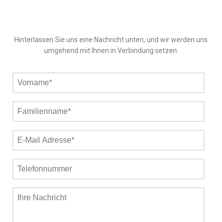
Hinterlassen Sie uns eine Nachricht unten, und wir werden uns
umgehend mit Ihnen in Verbindung setzen.