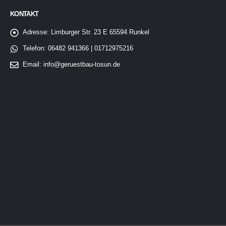
KONTAKT
Adresse:
Limburger Str. 23 E 65594 Runkel
Telefon:
06482 941366 | 01712975216
Email:
info@geruestbau-tosun.de