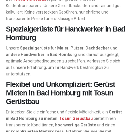
Kostentransparenz. Unsere Gerüstbaukosten sind fair und gut
kalkuliert. Keine versteckten Gebühren, nur ehrliche und
transparente Preise für erstklassige Arbeit.
Spezialgerüste für Handwerker in Bad
Homburg
Unsere
Spezialgerüste für Maler, Putzer, Dachdecker und
andere Handwerker in Bad Homburg
sind darauf ausgelegt,
optimale Arbeitsbedingungen zu schaffen. Verlassen Sie sich
auf unsere Erfahrung, um Ihr Handwerk bestmöglich zu
unterstützen.
Flexibel und Unkompliziert: Gerüst
Mieten in Bad Homburg mit Tosun
Gerüstbau
Entdecken Sie die einfache und flexible Möglichkeit, ein
Gerüst
in Bad Homburg zu mieten
.
Tosun Gerüstbau
bietet Ihnen
transparente Konditionen,
hochwertige Gerüste
und einen
unkomplizierten Mietprozess.
Erfahren Sie, wie Sie mit