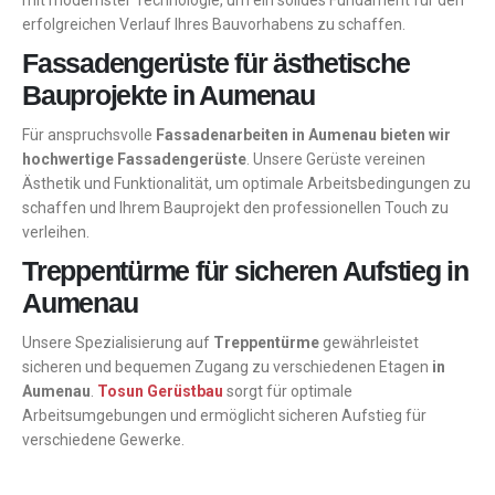
mit modernster Technologie, um ein solides Fundament für den
erfolgreichen Verlauf Ihres Bauvorhabens zu schaffen.
Fassadengerüste für ästhetische
Bauprojekte in Aumenau
Für anspruchsvolle
Fassadenarbeiten in Aumenau bieten wir
hochwertige Fassadengerüste
. Unsere Gerüste vereinen
Ästhetik und Funktionalität, um optimale Arbeitsbedingungen zu
schaffen und Ihrem Bauprojekt den professionellen Touch zu
verleihen.
Treppentürme für sicheren Aufstieg in
Aumenau
Unsere Spezialisierung auf
Treppentürme
gewährleistet
sicheren und bequemen Zugang zu verschiedenen Etagen
in
Aumenau
.
Tosun Gerüstbau
sorgt für optimale
Arbeitsumgebungen und ermöglicht sicheren Aufstieg für
verschiedene Gewerke.