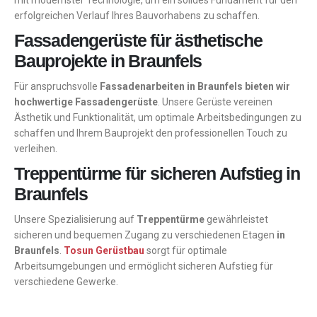
mit modernster Technologie, um ein solides Fundament für den
erfolgreichen Verlauf Ihres Bauvorhabens zu schaffen.
Fassadengerüste für ästhetische
Bauprojekte in Braunfels
Für anspruchsvolle
Fassadenarbeiten in Braunfels bieten wir
hochwertige Fassadengerüste
. Unsere Gerüste vereinen
Ästhetik und Funktionalität, um optimale Arbeitsbedingungen zu
schaffen und Ihrem Bauprojekt den professionellen Touch zu
verleihen.
Treppentürme für sicheren Aufstieg in
Braunfels
Unsere Spezialisierung auf
Treppentürme
gewährleistet
sicheren und bequemen Zugang zu verschiedenen Etagen
in
Braunfels
.
Tosun Gerüstbau
sorgt für optimale
Arbeitsumgebungen und ermöglicht sicheren Aufstieg für
verschiedene Gewerke.