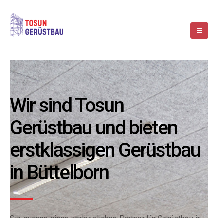
Wir sind Tosun
Gerüstbau und bieten
erstklassigen Gerüstbau
in Büttelborn