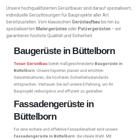
Unsere hochqualifizierten Gerüstbauer sind darauf spezialisiert,
individuelle Gerüstlösungen für Bauprojekte aller Art
bereitzustellen. Vom klassischen
Gerüstaufbau
bis hin zu
spezialisierten
Malergerüsten
oder
Putzergerüsten
– wir
garantieren höchste Qualität und Sicherheit.
Baugerüste in Büttelborn
Tosun Gerüstbau
bietet maßgeschneiderte
Baugerüste in
Büttelborn
. Unsere Experten planen und errichten
Gerüststrukturen, die höchsten Sicherheitsstandards
entsprechen. Vertrauen Sie auf unsere Erfahrung, um Ihr
Bauprojekt reibungslos und effizient zu gestalten.
Fassadengerüste in
Büttelborn
Für eine sichere und effektive Fassadenarbeit sind unsere
Fassadengerüste in Büttelborn
die ideale Wahl. Mit