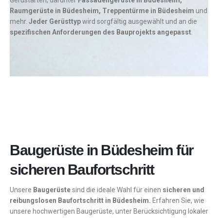
Gerüstarten, darunter
Fassadengerüste in Büdesheim,
Raumgerüste in Büdesheim, Treppentürme in Büdesheim
und
mehr.
Jeder Gerüsttyp
wird sorgfältig ausgewählt und an die
spezifischen Anforderungen des Bauprojekts angepasst
.
Baugerüste in Büdesheim für
sicheren Baufortschritt
Unsere
Baugerüste
sind die ideale Wahl für einen
sicheren und
reibungslosen Baufortschritt in Büdesheim.
Erfahren Sie, wie
unsere hochwertigen Baugerüste, unter Berücksichtigung lokaler