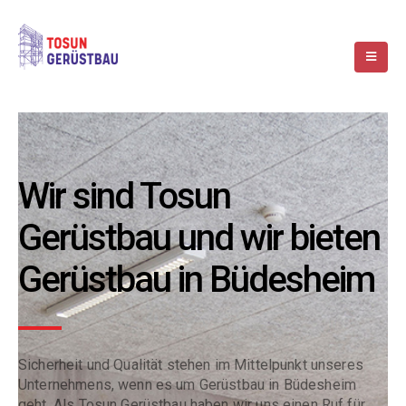
Wir sind Tosun
Gerüstbau und wir bieten
Gerüstbau in Büdesheim
Sicherheit und Qualität stehen im Mittelpunkt unseres
Unternehmens, wenn es um Gerüstbau in Büdesheim
geht. Als Tosun Gerüstbau haben wir uns einen Ruf für