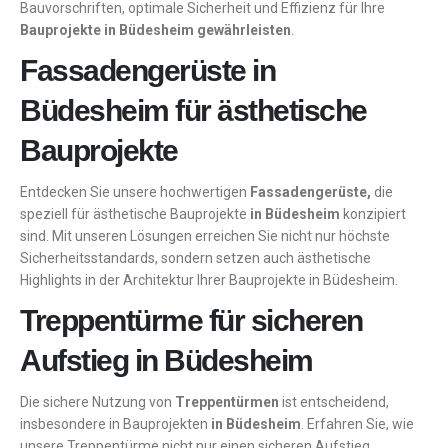
Bauvorschriften, optimale Sicherheit und Effizienz für Ihre
Bauprojekte in Büdesheim gewährleisten
.
Fassadengerüste in
Büdesheim für ästhetische
Bauprojekte
Entdecken Sie unsere hochwertigen
Fassadengerüste,
die
speziell für ästhetische Bauprojekte
in Büdesheim
konzipiert
sind. Mit unseren Lösungen erreichen Sie nicht nur höchste
Sicherheitsstandards, sondern setzen auch ästhetische
Highlights in der Architektur Ihrer Bauprojekte in Büdesheim.
Treppentürme für sicheren
Aufstieg in Büdesheim
Die sichere Nutzung von
Treppentürmen
ist entscheidend,
insbesondere in Bauprojekten
in Büdesheim
. Erfahren Sie, wie
unsere Treppentürme nicht nur einen sicheren Aufstieg