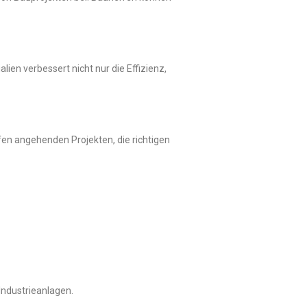
ien verbessert nicht nur die Effizienz,
n angehenden Projekten, die richtigen
.
Industrieanlagen.