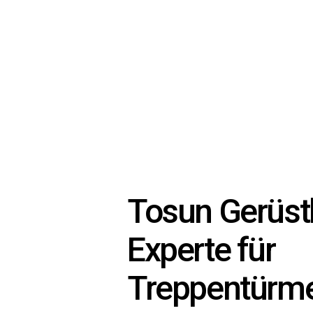
Tosun Gerüstb
Experte für
Treppentürme