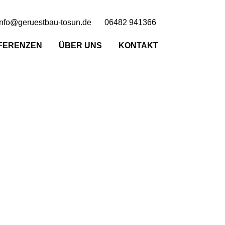
info@geruestbau-tosun.de
06482 941366
FERENZEN
ÜBER UNS
KONTAKT