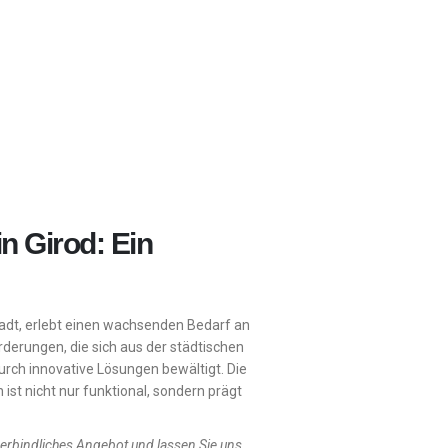
n Girod: Ein
tadt, erlebt einen wachsenden Bedarf an
rderungen, die sich aus der städtischen
urch innovative Lösungen bewältigt. Die
ist nicht nur funktional, sondern prägt
verbindliches Angebot und lassen Sie uns