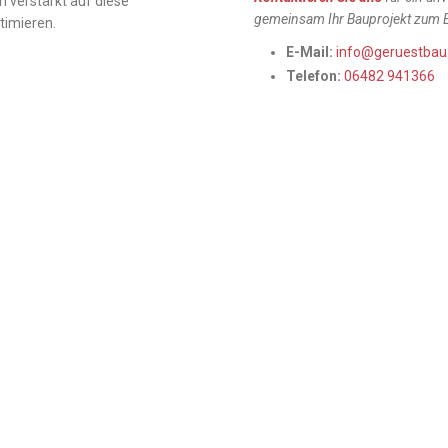
 verstärkt auf diese
gemeinsam Ihr Bauprojekt zum E
timieren.
E-Mail:
info@geruestbau
Telefon:
06482 941366