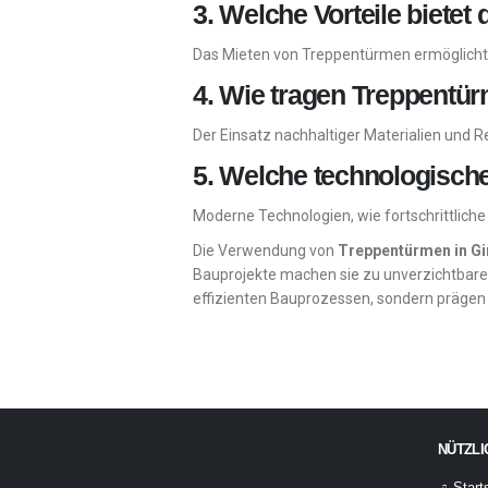
3. Welche Vorteile biet
Das Mieten von Treppentürmen ermöglicht ei
4. Wie tragen Treppentür
Der Einsatz nachhaltiger Materialien und 
5. Welche technologisch
Moderne Technologien, wie fortschrittlich
Die Verwendung von
Treppentürmen in
G
Bauprojekte machen sie zu unverzichtbaren
effizienten Bauprozessen, sondern prägen 
NÜTZLI