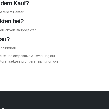
r dem Kauf?
steneffizienter.
kten bei?
bdruck von Bauprojekten.
bau?
penturmbau.
pekte und die positive Auswirkung auf
ren setzen, profitieren nicht nur von