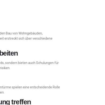
um den Bau von Wohngebäuden,
it erstreckt sich über verschiedene
beiten
dards, sondern bieten auch Schulungen für
risiken.
ntürme spielen eine entscheidende Rolle
en.
ung treffen