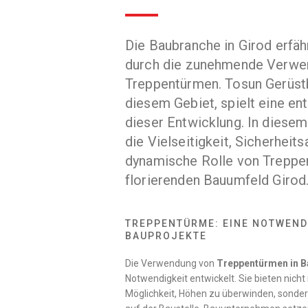
Die Baubranche in Girod erfäh
durch die zunehmende Verwe
Treppentürmen. Tosun Gerüstb
diesem Gebiet, spielt eine en
dieser Entwicklung. In diesem
die Vielseitigkeit, Sicherheit
dynamische Rolle von Treppe
florierenden Bauumfeld Girod
TREPPENTÜRME: EINE NOTWEND
BAUPROJEKTE
Die Verwendung von
Treppentürmen in B
Notwendigkeit entwickelt. Sie bieten nicht 
Möglichkeit, Höhen zu überwinden, sondern