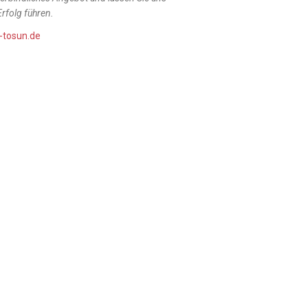
rfolg führen.
-tosun.de