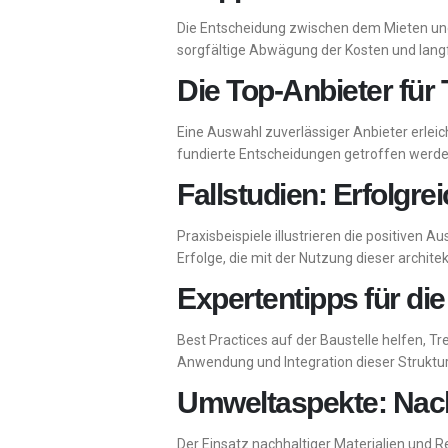
Die Entscheidung zwischen dem Mieten und 
sorgfältige Abwägung der Kosten und langfr
Die Top-Anbieter für
Eine Auswahl zuverlässiger Anbieter erl
fundierte Entscheidungen getroffen werden
Fallstudien: Erfolgr
Praxisbeispiele illustrieren die positiven
Erfolge, die mit der Nutzung dieser archit
Expertentipps für d
Best Practices auf der Baustelle helfen, T
Anwendung und Integration dieser Struktur
Umweltaspekte: Nach
Der Einsatz nachhaltiger Materialien und 