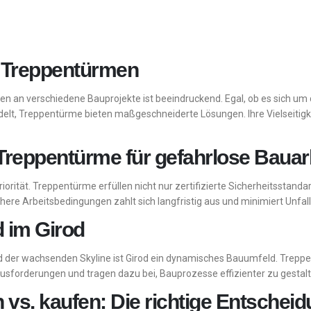
on Treppentürmen
n an verschiedene Bauprojekte ist beeindruckend. Egal, ob es sich 
lt, Treppentürme bieten maßgeschneiderte Lösungen. Ihre Vielseitigke
Treppentürme für gefahrlose Bauar
riorität. Treppentürme erfüllen nicht nur zertifizierte Sicherheitsstan
chere Arbeitsbedingungen zahlt sich langfristig aus und minimiert Unfall
 im Girod
d der wachsenden Skyline ist Girod ein dynamisches Bauumfeld. Treppe
ausforderungen und tragen dazu bei, Bauprozesse effizienter zu gestalt
vs. kaufen: Die richtige Entscheid