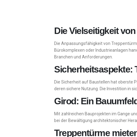
Die Vielseitigkeit v
Die Anpassungsfähigkeit von Treppentürme
Bürokomplexen oder Industrieanlagen hande
Branchen und Anforderungen.
Sicherheitsaspekte: 
Die Sicherheit auf Baustellen hat oberste P
deren sichere Nutzung. Die Investition in si
Girod: Ein Bauumfeld
Mit zahlreichen Bauprojekten im Gange un
bei der Bewältigung architektonischer Her
Treppentürme mieten 