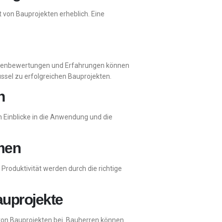
 von Bauprojekten erheblich. Eine
undenbewertungen und Erfahrungen können
ssel zu erfolgreichen Bauprojekten.
n
n Einblicke in die Anwendung und die
rmen
Produktivität werden durch die richtige
auprojekte
 von Bauprojekten bei. Bauherren können