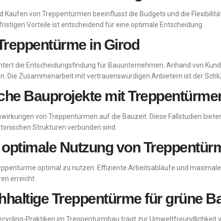
Kaufen von Treppentürmen beeinflusst die Budgets und die Flexibilität
istigen Vorteile ist entscheidend für eine optimale Entscheidung.
 Treppentürme in Girod
eichtert die Entscheidungsfindung für Bauunternehmen. Anhand von K
. Die Zusammenarbeit mit vertrauenswürdigen Anbietern ist der Schlü
eiche Bauprojekte mit Treppentürme
 Auswirkungen von Treppentürmen auf die Bauzeit. Diese Fallstudien biete
ektonischen Strukturen verbunden sind.
ie optimale Nutzung von Treppentü
reppentürme optimal zu nutzen. Effiziente Arbeitsabläufe und maximale 
en erreicht.
haltige Treppentürme für grüne B
Recycling-Praktiken im Treppenturmbau trägt zur Umweltfreundlichkeit