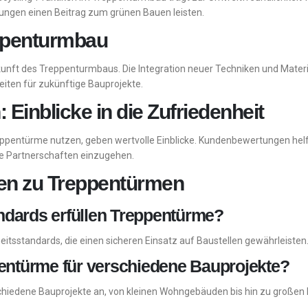
ungen einen Beitrag zum grünen Bauen leisten.
ppenturmbau
unft des Treppenturmbaus. Die Integration neuer Techniken und Material
eiten für zukünftige Bauprojekte.
inblicke in die Zufriedenheit
pentürme nutzen, geben wertvolle Einblicke. Kundenbewertungen helfe
he Partnerschaften einzugehen.
gen zu Treppentürmen
ndards erfüllen Treppentürme?
heitsstandards, die einen sicheren Einsatz auf Baustellen gewährleisten
ppentürme für verschiedene Bauprojekte?
chiedene Bauprojekte an, von kleinen Wohngebäuden bis hin zu großen 