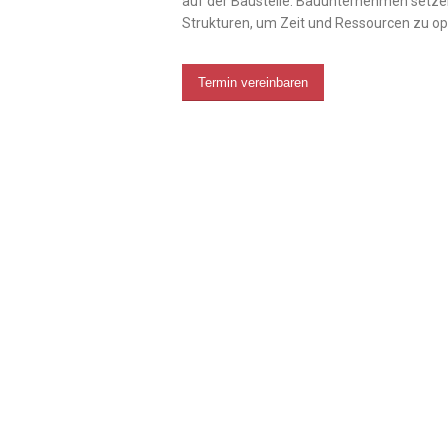
auf der Baustelle. Bauunternehmen setzen
Strukturen, um Zeit und Ressourcen zu op
Termin vereinbaren