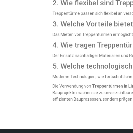
2. Wie flexibel sind Tre
Treppentürme passen sich flexibel an vers
3. Welche Vorteile biet
Das Mieten von Treppentürmen ermöglicht ei
4. Wie tragen Treppentü
Der Einsatz nachhaltiger Materialien und 
5. Welche technologisch
Moderne Technologien, wie fortschrittlich
Die Verwendung von
Treppentürmen in
Li
Bauprojekte machen sie zu unverzichtbaren
effizienten Bauprozessen, sondern prägen 