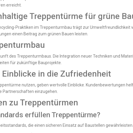
en erreicht.
haltige Treppentürme für grüne Ba
Recycling-Praktiken im Treppenturmbau trägt zur Umweltfreundlichkeit
ungen einen Beitrag zum grünen Bauen leisten.
ppenturmbau
unft des Treppenturmbaus. Die Integration neuer Techniken und Material
eiten für zukünftige Bauprojekte.
inblicke in die Zufriedenheit
pentürme nutzen, geben wertvolle Einblicke. Kundenbewertungen helfe
he Partnerschaften einzugehen.
gen zu Treppentürmen
andards erfüllen Treppentürme?
heitsstandards, die einen sicheren Einsatz auf Baustellen gewährleisten