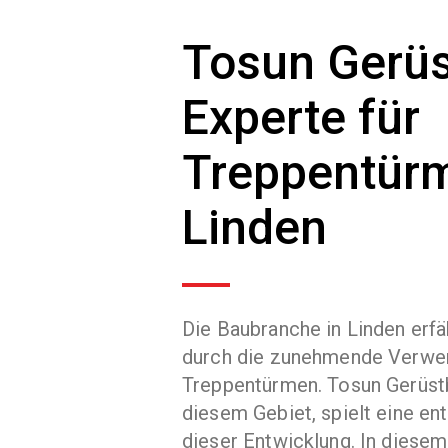
Tosun Gerüs
Experte für
Treppentürm
Linden
Die Baubranche in Linden erfä
durch die zunehmende Verwe
Treppentürmen. Tosun Gerüstb
diesem Gebiet, spielt eine en
dieser Entwicklung. In diesem