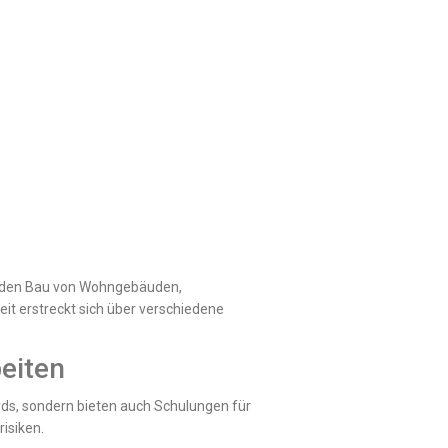
um den Bau von Wohngebäuden,
it erstreckt sich über verschiedene
eiten
dards, sondern bieten auch Schulungen für
risiken.