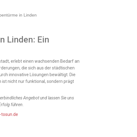
n Linden: Ein
stadt, erlebt einen wachsenden Bedarf an
rderungen, die sich aus der städtischen
urch innovative Lösungen bewältigt. Die
ist nicht nur funktional, sondern prägt
verbindliches Angebot und lassen Sie uns
rfolg führen.
-tosun.de