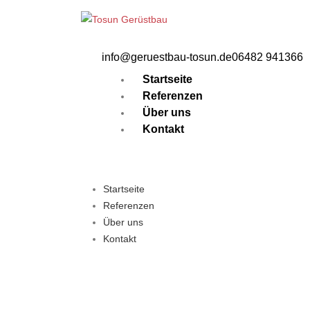
info@geruestbau-tosun.de
06482 941366
Startseite
Referenzen
Über uns
Kontakt
Startseite
Referenzen
Über uns
Kontakt