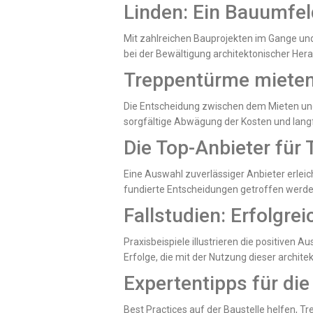
Linden: Ein Bauumfe
Mit zahlreichen Bauprojekten im Gange un
bei der Bewältigung architektonischer Her
Treppentürme mieten 
Die Entscheidung zwischen dem Mieten und 
sorgfältige Abwägung der Kosten und langfr
Die Top-Anbieter für
Eine Auswahl zuverlässiger Anbieter erl
fundierte Entscheidungen getroffen werden
Fallstudien: Erfolgr
Praxisbeispiele illustrieren die positiven
Erfolge, die mit der Nutzung dieser archit
Expertentipps für di
Best Practices auf der Baustelle helfen, T