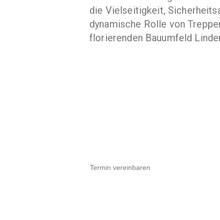
die Vielseitigkeit, Sicherheit
dynamische Rolle von Treppe
florierenden Bauumfeld Linde
Termin vereinbaren