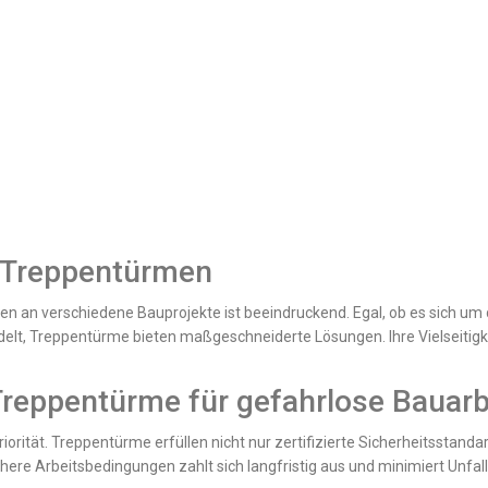
on Treppentürmen
n an verschiedene Bauprojekte ist beeindruckend. Egal, ob es sich 
lt, Treppentürme bieten maßgeschneiderte Lösungen. Ihre Vielseitigke
Treppentürme für gefahrlose Bauarb
riorität. Treppentürme erfüllen nicht nur zertifizierte Sicherheitsstan
chere Arbeitsbedingungen zahlt sich langfristig aus und minimiert Unfall