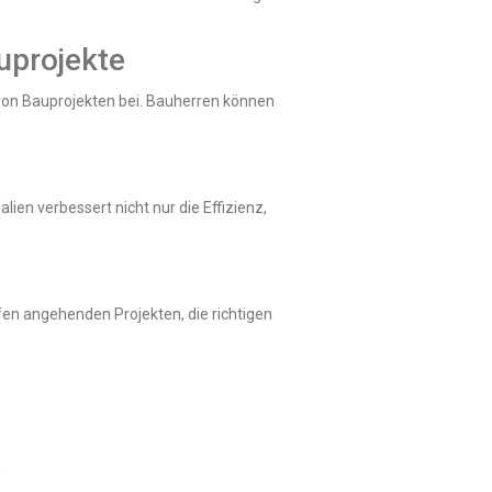
uprojekte
 von Bauprojekten bei. Bauherren können
ien verbessert nicht nur die Effizienz,
n angehenden Projekten, die richtigen
.