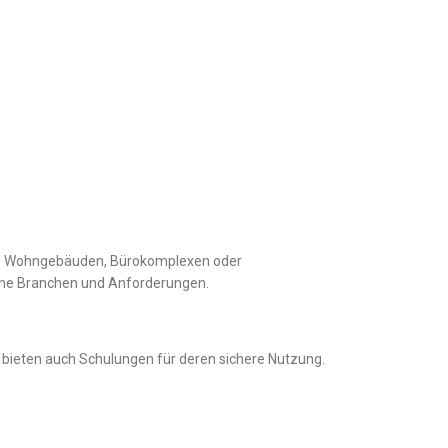
von Wohngebäuden, Bürokomplexen oder
dene Branchen und Anforderungen.
rn bieten auch Schulungen für deren sichere Nutzung.