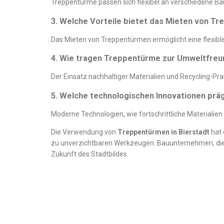
Treppentürme passen sich flexibel an verschiedene Ba
3. Welche Vorteile bietet das Mieten von 
Das Mieten von Treppentürmen ermöglicht eine flexible 
4. Wie tragen Treppentürme zur Umweltfreun
Der Einsatz nachhaltiger Materialien und Recycling-P
5. Welche technologischen Innovationen pr
Moderne Technologien, wie fortschrittliche Materialie
Die Verwendung von
Treppentürmen in
Bierstadt
hat 
zu unverzichtbaren Werkzeugen. Bauunternehmen, die au
Zukunft des Stadtbildes.