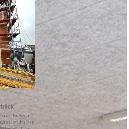
blick
wachsenden Bedarf
aus der städtischen
n bewältigt. Die