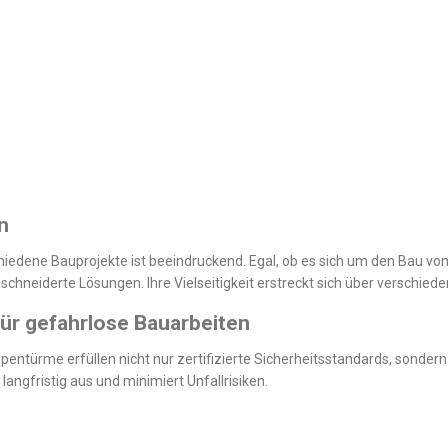
n
iedene Bauprojekte ist beeindruckend. Egal, ob es sich um den Bau 
chneiderte Lösungen. Ihre Vielseitigkeit erstreckt sich über verschie
ür gefahrlose Bauarbeiten
eppentürme erfüllen nicht nur zertifizierte Sicherheitsstandards, sonde
 langfristig aus und minimiert Unfallrisiken.