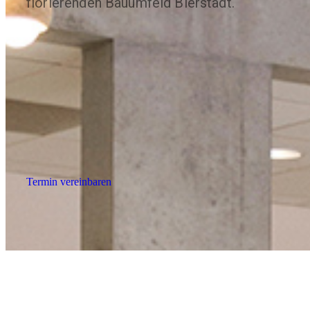
florierenden Bauumfeld Bierstadt.
Termin vereinbaren