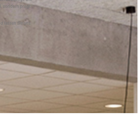
l, sondern prägt
nd lassen Sie uns