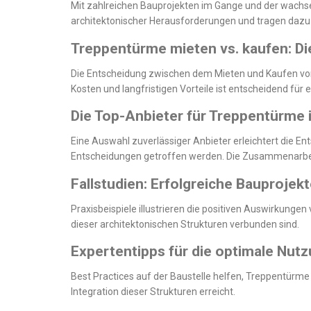
Mit zahlreichen Bauprojekten im Gange und der wachse
architektonischer Herausforderungen und tragen dazu b
Treppentürme mieten vs. kaufen: Die
Die Entscheidung zwischen dem Mieten und Kaufen von 
Kosten und langfristigen Vorteile ist entscheidend für
Die Top-Anbieter für Treppentürme i
Eine Auswahl zuverlässiger Anbieter erleichtert die
Entscheidungen getroffen werden. Die Zusammenarbeit 
Fallstudien: Erfolgreiche Bauproje
Praxisbeispiele illustrieren die positiven Auswirkungen
dieser architektonischen Strukturen verbunden sind.
Expertentipps für die optimale Nu
Best Practices auf der Baustelle helfen, Treppentürme
Integration dieser Strukturen erreicht.