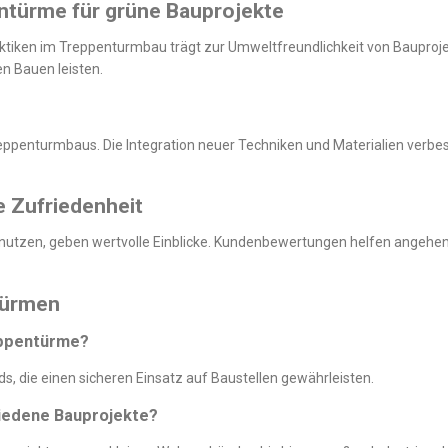
ntürme für grüne Bauprojekte
raktiken im Treppenturmbau trägt zur Umweltfreundlichkeit von Bauproj
n Bauen leisten.
ppenturmbaus. Die Integration neuer Techniken und Materialien verbess
e Zufriedenheit
tzen, geben wertvolle Einblicke. Kundenbewertungen helfen angehende
türmen
eppentürme?
ds, die einen sicheren Einsatz auf Baustellen gewährleisten.
hiedene Bauprojekte?