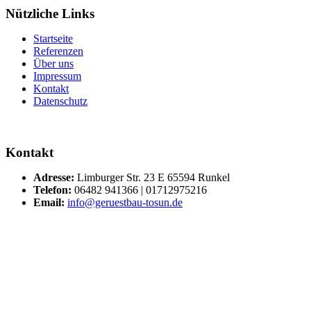
Nützliche Links
Startseite
Referenzen
Über uns
Impressum
Kontakt
Datenschutz
Kontakt
Adresse:
Limburger Str. 23 E 65594 Runkel
Telefon:
06482 941366 | 01712975216
Email:
info@geruestbau-tosun.de