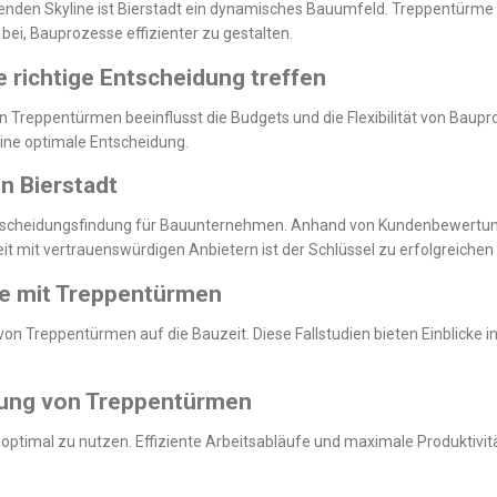
nden Skyline ist Bierstadt ein dynamisches Bauumfeld. Treppentürme s
ei, Bauprozesse effizienter zu gestalten.
 richtige Entscheidung treffen
Treppentürmen beeinflusst die Budgets und die Flexibilität von Baupro
 eine optimale Entscheidung.
n Bierstadt
 Entscheidungsfindung für Bauunternehmen. Anhand von Kundenbewertu
mit vertrauenswürdigen Anbietern ist der Schlüssel zu erfolgreichen
kte mit Treppentürmen
 von Treppentürmen auf die Bauzeit. Diese Fallstudien bieten Einblicke 
tzung von Treppentürmen
 optimal zu nutzen. Effiziente Arbeitsabläufe und maximale Produktivi