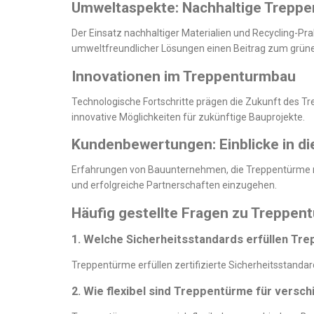
Umweltaspekte: Nachhaltige Treppe
Der Einsatz nachhaltiger Materialien und Recycling-P
umweltfreundlicher Lösungen einen Beitrag zum grüne
Innovationen im Treppenturmbau
Technologische Fortschritte prägen die Zukunft des Tre
innovative Möglichkeiten für zukünftige Bauprojekte.
Kundenbewertungen: Einblicke in di
Erfahrungen von Bauunternehmen, die Treppentürme nu
und erfolgreiche Partnerschaften einzugehen.
Häufig gestellte Fragen zu Treppen
1. Welche Sicherheitsstandards erfüllen Tr
Treppentürme erfüllen zertifizierte Sicherheitsstandar
2. Wie flexibel sind Treppentürme für versc