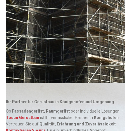
Ihr Partner für Gerüstbau in Königshofenund Umgebung
Ob
Fassadengerüst, Raumgerüst
oder individuelle Lösungen –
Tosun Gerüstbau
ist Ihr verlässlicher Partner in
Königshofen
.
Vertrauen Sie auf
Qualität, Erfahrung und Zuverlässigkeit
.
Kontaktieren Sie uns
für ein unverbindliches Angebot.