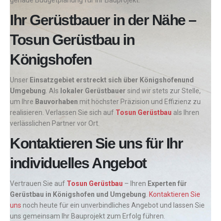
genaue Budgetplanung für Ihr Bauprojekt.
Ihr Gerüstbauer in der Nähe –
Tosun Gerüstbau in
Königshofen
Unser
Einsatzgebiet erstreckt sich über Königshofenund
Umgebung
. Als
lokaler Gerüstbauer
sind wir stets zur Stelle,
um Ihre
Bauvorhaben
mit höchster Präzision und Effizienz zu
realisieren. Verlassen Sie sich auf
Tosun Gerüstbau
als Ihren
verlässlichen Partner vor Ort.
Kontaktieren Sie uns für Ihr
individuelles Angebot
Vertrauen Sie auf
Tosun Gerüstbau
– Ihren
Experten für
Gerüstbau in Königshofen und Umgebung
.
Kontaktieren Sie
uns
noch heute für ein unverbindliches Angebot und lassen Sie
uns gemeinsam Ihr Bauprojekt zum Erfolg führen.