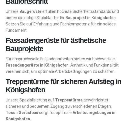
Baufortschritt
Unsere
Baugerüste
erfüllen höchste Sicherheitsstandards und
bieten die nötige Stabilität für Ihr
Bauprojekt in Königshofen
.
Setzen Sie auf Erfahrung und Fachkompetenz für ein solides
Fundament.
Fassadengerüste für ästhetische
Bauprojekte
Für anspruchsvolle Fassadenarbeiten bieten wir hochwertige
Fassadengerüste in Königshofen
. Ästhetik und Funktionalität
vereinen sich, um optimale Arbeitsbedingungen zu schaffen.
Treppentürme für sicheren Aufstieg in
Königshofen
Unsere Spezialisierung auf
Treppentürme
gewährleistet
sicheren und bequemen Zugang zu verschiedenen Etagen.
Tosun Gerüstbau
sorgt für optimale
Arbeitsumgebungen in
Königshofen.