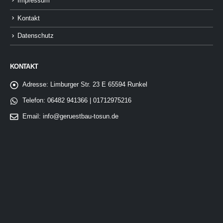
Impressum
Kontakt
Datenschutz
KONTAKT
Adresse:
Limburger Str. 23 E 65594 Runkel
Telefon:
06482 941366 | 01712975216
Email:
info@geruestbau-tosun.de