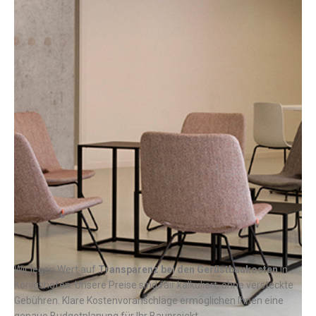
Wir legen Wert auf
Transparenz bei den Gerüstbaukosten
in
Königshofen. Unsere Preise sind fair kalkuliert, ohne versteckte
Gebühren. Klare Kostenvoranschläge ermöglichen Ihnen eine