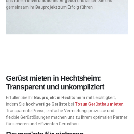
uns für ein
unverbindliches Angebot
und lassen Sie uns
gemeinsam Ihr
Bauprojekt
zum Erfolg führen.
Gerüst mieten in Hechtsheim:
Transparent und unkompliziert
Erfüllen Sie Ihr
Bauprojekt in Hechtsheim
mit Leichtigkeit,
indem Sie
hochwertige Gerüste
bei
Tosun Gerüstbau mieten
.
Transparente Preise, einfache Vermietungsprozesse und
flexible Gerüstlösungen machen uns zu Ihrem optimalen Partner
für sicheren und effizienten Gerüstbau.