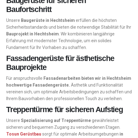
Baugerüste für sicheren
Baufortschritt
Unsere
Baugerüste in Hechtsheim
erfüllen die höchsten
Sicherheitsstandards und bieten die notwendige Stabilität für Ihr
Bauprojekt in Hechtsheim
. Wir kombinieren langjährige
Erfahrung mit modernster Technologie, um ein solides
Fundament für Ihr Vorhaben zu schaffen.
Fassadengerüste für ästhetische
Bauprojekte
Für anspruchsvolle
Fassadenarbeiten bieten wir in Hechtsheim
hochwertige Fassadengerüste.
Ästhetik und Funktionalität
vereinen sich, um optimale Arbeitsbedingungen zu schaffen und
Ihrem Bauvorhaben den professionellen Touch zu verleihen.
Treppentürme für sicheren Aufstieg
Unsere
Spezialisierung auf Treppentürme
gewährleistet
sicheren und bequemen Zugang zu verschiedenen Etagen.
Tosun Gerüstbau
sorgt für optimale Arbeitsumgebungen
in