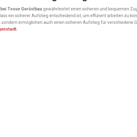
bei Tosun Gerüstbau
gewährleistet einen sicheren und bequemen Zu
dass ein sicherer Aufstieg entscheidend ist, um effizient arbeiten zu 
 sondern ermöglichen auch einen sicheren Aufstieg für verschiedene G
genstadt.