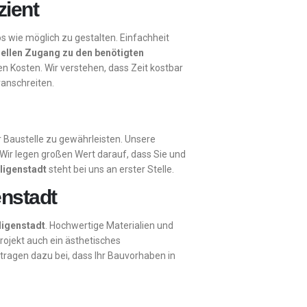
zient
os wie möglich zu gestalten. Einfachheit
ellen Zugang zu den benötigten
en Kosten. Wir verstehen, dass Zeit kostbar
ranschreiten.
er Baustelle zu gewährleisten. Unsere
Wir legen großen Wert darauf, dass Sie und
eligenstadt
steht bei uns an erster Stelle.
enstadt
ligenstadt
. Hochwertige Materialien und
rojekt auch ein ästhetisches
tragen dazu bei, dass Ihr Bauvorhaben in