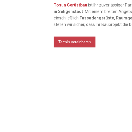
Tosun Gerüstbau
ist Ihr zuverlässiger Pa
in
Seligenstadt
. Mit einem breiten Angeb
einschließlich
Fassadengerüste, Raumge
stellen wir sicher, dass Ihr Bauprojekt die
Termin vereinbaren