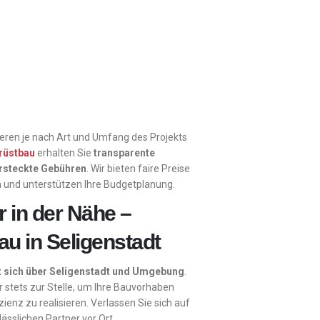
ieren je nach Art und Umfang des Projekts
rüstbau
erhalten Sie
transparente
rsteckte Gebühren
. Wir bieten faire Preise
n und unterstützen Ihre Budgetplanung.
r in der Nähe –
u in Seligenstadt
t sich über Seligenstadt und Umgebung
.
r stets zur Stelle, um Ihre Bauvorhaben
zienz zu realisieren. Verlassen Sie sich auf
lässlichen Partner vor Ort.