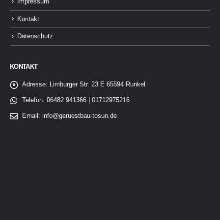
Impressum
Kontakt
Datenschutz
KONTAKT
Adresse:
Limburger Str. 23 E 65594 Runkel
Telefon:
06482 941366 | 01712975216
Email:
info@geruestbau-tosun.de