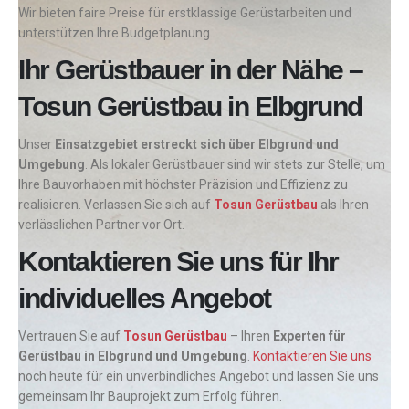
Wir bieten faire Preise für erstklassige Gerüstarbeiten und
unterstützen Ihre Budgetplanung.
Ihr Gerüstbauer in der Nähe –
Tosun Gerüstbau in Elbgrund
Unser
Einsatzgebiet erstreckt sich über Elbgrund und
Umgebung
. Als lokaler Gerüstbauer sind wir stets zur Stelle, um
Ihre Bauvorhaben mit höchster Präzision und Effizienz zu
realisieren. Verlassen Sie sich auf
Tosun Gerüstbau
als Ihren
verlässlichen Partner vor Ort.
Kontaktieren Sie uns für Ihr
individuelles Angebot
Vertrauen Sie auf
Tosun Gerüstbau
– Ihren
Experten für
Gerüstbau in Elbgrund und Umgebung
.
Kontaktieren Sie uns
noch heute für ein unverbindliches Angebot und lassen Sie uns
gemeinsam Ihr Bauprojekt zum Erfolg führen.