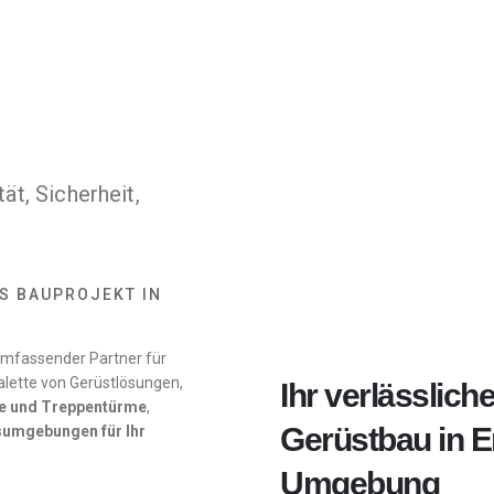
ät, Sicherheit,
ES BAUPROJEKT IN
 umfassender Partner für
Palette von Gerüstlösungen,
Ihr verlässliche
e und Treppentürme
,
Gerüstbau in 
sumgebungen für Ihr
Umgebung