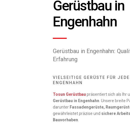
Gerüstbau in
Engenhahn
Gerüstbau in Engenhahn: Qualit
Erfahrung
VIELSEITIGE GERÜSTE FÜR JED
ENGENHAHN
Tosun Gerüstbau
präsentiert sich als Ihr
Gerüstbau in Engenhahn
. Unsere breite 
darunter
Fassadengerüste, Raumgerüst
gewährleistet präzise und
sichere Arbeit
Bauvorhaben
.