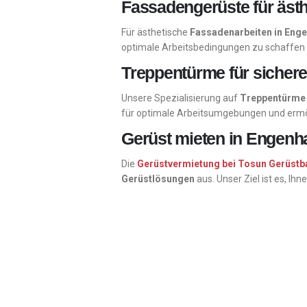
Fassadengerüste für äst
Für ästhetische
Fassadenarbeiten in Eng
optimale Arbeitsbedingungen zu schaffen u
Treppentürme für sicher
Unsere Spezialisierung auf
Treppentürme
für optimale Arbeitsumgebungen und ermög
Gerüst mieten in Engenh
Die
Gerüstvermietung bei Tosun Gerüstb
Gerüstlösungen
aus. Unser Ziel ist es, Ih