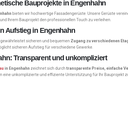
hetische Bauprojekte in Engenhahn
enhahn
bieten wir hochwertige Fassadengerüste. Unsere Gerüste vereine
nd Ihrem Bauprojekt den professionellen Touch zu verleihen.
en Aufstieg in Engenhahn
gewährleistet sicheren und bequemen
Zugang zu verschiedenen Eta
licht sicheren Aufstieg für verschiedene Gewerke.
ahn: Transparent und unkompliziert
au
in Engenhahn
zeichnet sich durch
transparente Preise, einfache V
nen eine unkomplizierte und effiziente Unterstützung für Ihr Bauprojekt z