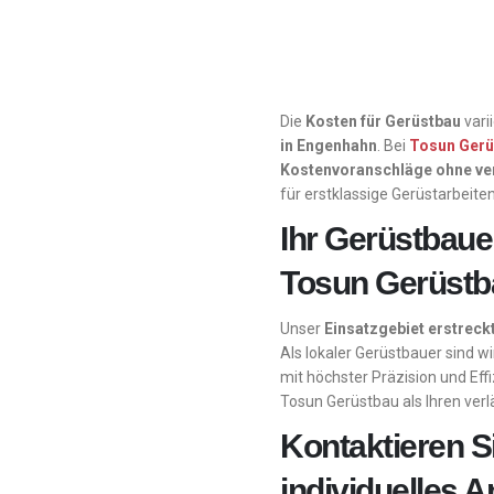
Die
Kosten für Gerüstbau
vari
in Engenhahn
. Bei
Tosun Gerü
Kostenvoranschläge ohne ve
für erstklassige Gerüstarbeite
Ihr Gerüstbaue
Tosun Gerüstb
Unser
Einsatzgebiet erstrec
Als lokaler Gerüstbauer sind wi
mit höchster Präzision und Effi
Tosun Gerüstbau als Ihren verlä
Kontaktieren Si
individuelles 