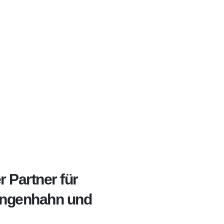
r Partner für
Engenhahn und