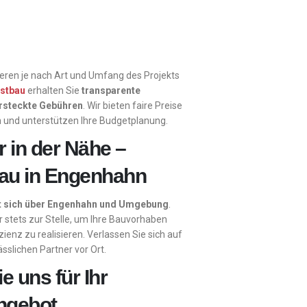
ieren je nach Art und Umfang des Projekts
stbau
erhalten Sie
transparente
rsteckte Gebühren
. Wir bieten faire Preise
n und unterstützen Ihre Budgetplanung.
r in der Nähe –
au in Engenhahn
kt sich über Engenhahn und Umgebung
.
r stets zur Stelle, um Ihre Bauvorhaben
zienz zu realisieren. Verlassen Sie sich auf
sslichen Partner vor Ort.
e uns für Ihr
Angebot