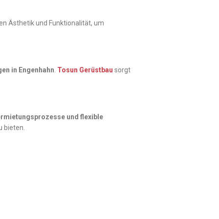
n Ästhetik und Funktionalität, um
gen in Engenhahn
.
Tosun Gerüstbau
sorgt
ermietungsprozesse und flexible
u bieten.