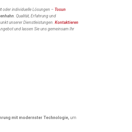
t
oder individuelle Lösungen –
Tosun
genhahn
. Qualität, Erfahrung und
punkt unserer Dienstleistungen.
Kontaktieren
 Angebot und lassen Sie uns gemeinsam Ihr
ahrung mit modernster Technologie,
um