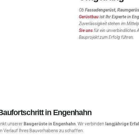
Ob
Fassadengerüst, Raumgerüs
Gerüstbau
ist Ihr Experte in
En
Zuverlässigkeit stehen im Mittel
Sie uns
für ein unverbindliches
Bauprojekt zum Erfolg führen.
Baufortschritt in Engenhahn
punkt unserer
Baugerüste in Engenhahn
. Wir verbinden
langjährige Erf
en Verlauf Ihres Bauvorhabens zu schaffen.