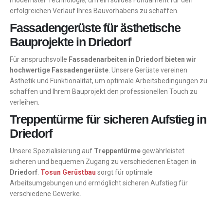
modernster Technologie, um ein solides Fundament für den
erfolgreichen Verlauf Ihres Bauvorhabens zu schaffen.
Fassadengerüste für ästhetische
Bauprojekte in Driedorf
Für anspruchsvolle
Fassadenarbeiten in Driedorf bieten wir
hochwertige Fassadengerüste
. Unsere Gerüste vereinen
Ästhetik und Funktionalität, um optimale Arbeitsbedingungen zu
schaffen und Ihrem Bauprojekt den professionellen Touch zu
verleihen.
Treppentürme für sicheren Aufstieg in
Driedorf
Unsere Spezialisierung auf
Treppentürme
gewährleistet
sicheren und bequemen Zugang zu verschiedenen Etagen
in
Driedorf
.
Tosun Gerüstbau
sorgt für optimale
Arbeitsumgebungen und ermöglicht sicheren Aufstieg für
verschiedene Gewerke.