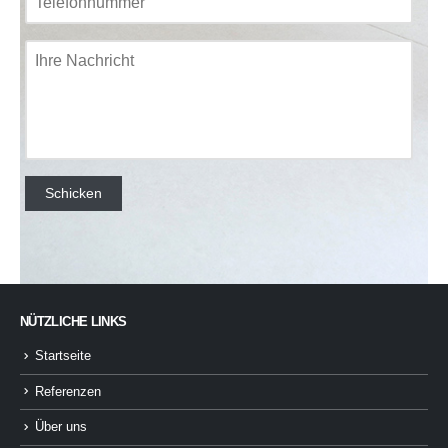
NÜTZLICHE LINKS
Startseite
Referenzen
Über uns