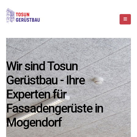
Wir sind Tosun
Gerüstbau - Ihre
Experten für
Fassadengerüste in
Mogendorf