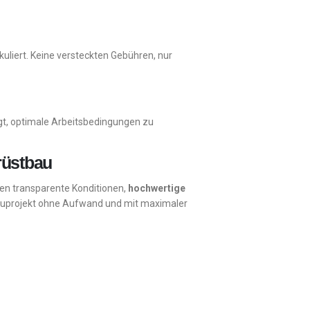
uliert. Keine versteckten Gebühren, nur
gt, optimale Arbeitsbedingungen zu
rüstbau
nen transparente Konditionen,
hochwertige
Bauprojekt ohne Aufwand und mit maximaler