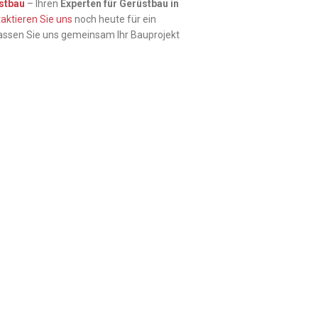
stbau
– Ihren
Experten für Gerüstbau in
aktieren Sie uns
noch heute für ein
assen Sie uns gemeinsam Ihr Bauprojekt