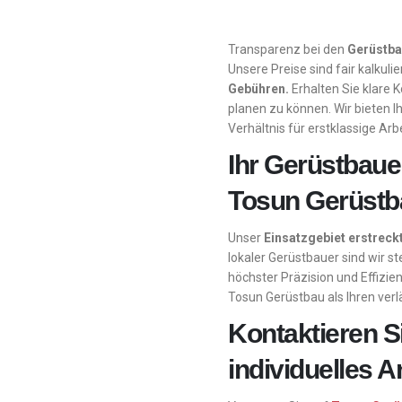
Transparenz bei den
Gerüstb
Unsere Preise sind fair kalkuli
Gebühren.
Erhalten Sie klare 
planen zu können. Wir bieten I
Verhältnis für erstklassige Arbe
Ihr Gerüstbaue
Tosun Gerüstb
Unser
Einsatzgebiet erstrec
lokaler Gerüstbauer sind wir s
höchster Präzision und Effizien
Tosun Gerüstbau als Ihren verlä
Kontaktieren Si
individuelles 