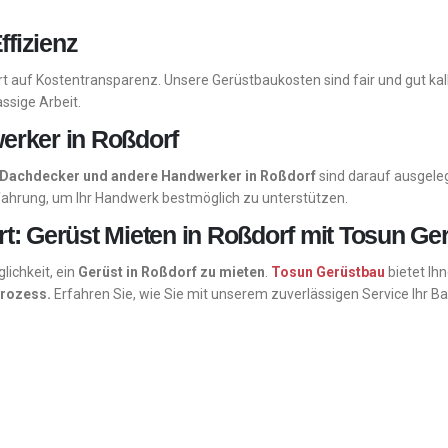
ffizienz
t auf Kostentransparenz. Unsere Gerüstbaukosten sind fair und gut kalk
assige Arbeit.
erker in Roßdorf
r, Dachdecker und andere Handwerker in Roßdorf
sind darauf ausgele
rfahrung, um Ihr Handwerk bestmöglich zu unterstützen.
rt: Gerüst Mieten in Roßdorf mit Tosun Ge
lichkeit, ein
Gerüst in Roßdorf zu mieten
.
Tosun Gerüstbau
bietet Ih
prozess.
Erfahren Sie, wie Sie mit unserem zuverlässigen Service Ihr 