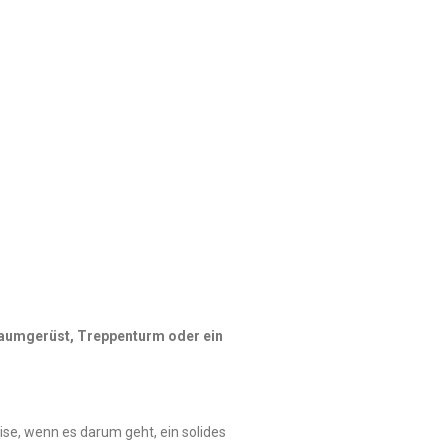
aumgerüst, Treppenturm oder ein
ise, wenn es darum geht, ein solides