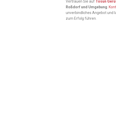
Vertrauen Sie auf
Tosun Gerü
Roßdorf und Umgebung
.
Kont
unverbindliches Angebot und l
zum Erfolg führen.