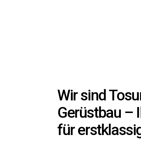
Wir sind Tosu
Gerüstbau – I
für erstklass