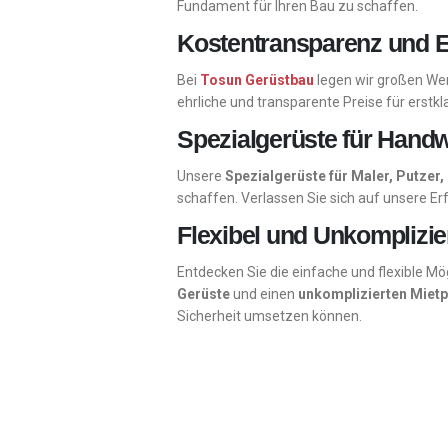
Fundament für Ihren Bau zu schaffen.
Kostentransparenz und E
Bei
Tosun Gerüstbau
legen wir großen Wer
ehrliche und transparente Preise für erstkl
Spezialgerüste für Handw
Unsere
Spezialgerüste für Maler, Putze
schaffen. Verlassen Sie sich auf unsere E
Flexibel und Unkomplizie
Entdecken Sie die einfache und flexible Mög
Gerüste
und einen
unkomplizierten Miet
Sicherheit umsetzen können.