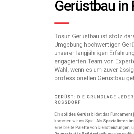
Gerüstbau in
Tosun Gerüstbau ist stolz dar
Umgebung hochwertigen Gerüs
unserer langjährigen Erfahrun
engagierten Team von Experte
Wahl, wenn es um zuverlässi
professionellen Gerüstbau geh
GERÜST: DIE GRUNDLAGE JEDER
ROSSDORF
Ein
solides Gerüst
bildet das Fundament j
kommen wir ins Spiel. Als
Spezialisten i
eine breite Palette von Dienstleistungen, u