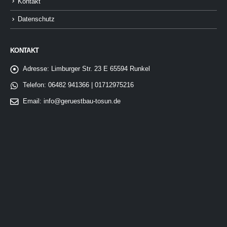
Kontakt
Datenschutz
KONTAKT
Adresse:
Limburger Str. 23 E 65594 Runkel
Telefon:
06482 941366 | 01712975216
Email:
info@geruestbau-tosun.de