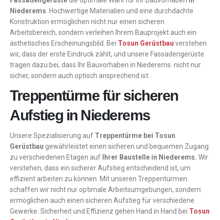
Fassadengerüste
die optimale Wahl für Ihr Bauvorhaben
in
Niederems
. Hochwertige Materialien und eine durchdachte
Konstruktion ermöglichen nicht nur einen sicheren
Arbeitsbereich, sondern verleihen Ihrem Bauprojekt auch ein
ästhetisches Erscheinungsbild. Bei
Tosun Gerüstbau
verstehen
wir, dass der erste Eindruck zählt, und unsere Fassadengerüste
tragen dazu bei, dass Ihr Bauvorhaben in Niederems nicht nur
sicher, sondern auch optisch ansprechend ist.
Treppentürme für sicheren
Aufstieg in Niederems
Unsere Spezialisierung auf
Treppentürme bei Tosun
Gerüstbau
gewährleistet einen sicheren und bequemen Zugang
zu verschiedenen Etagen auf
Ihrer Baustelle in Niederems.
Wir
verstehen, dass ein sicherer Aufstieg entscheidend ist, um
effizient arbeiten zu können. Mit unseren Treppentürmen
schaffen wir nicht nur optimale Arbeitsumgebungen, sondern
ermöglichen auch einen sicheren Aufstieg für verschiedene
Gewerke. Sicherheit und Effizienz gehen Hand in Hand bei
Tosun