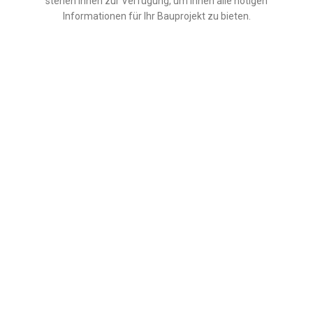
stehen Ihnen zur Verfügung, um Ihnen alle nötigen
Informationen für Ihr Bauprojekt zu bieten.