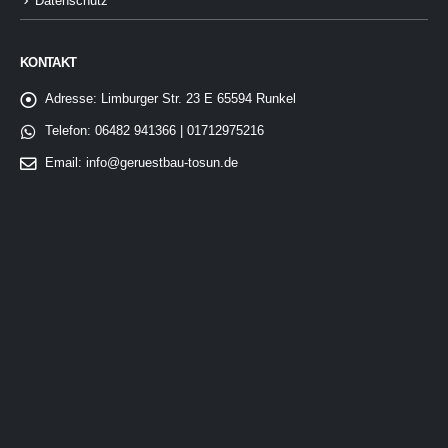
Datenschutz
KONTAKT
Adresse:
Limburger Str. 23 E 65594 Runkel
Telefon:
06482 941366 | 01712975216
Email:
info@geruestbau-tosun.de