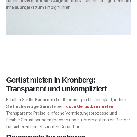
für ein
unverbindliches Angebot
und lassen Sie uns gemeinsam
Ihr
Bauprojekt
zum Erfolg führen.
Gerüst mieten in Kronberg:
Transparent und unkompliziert
Erfüllen Sie Ihr
Bauprojekt in Kronberg
mit Leichtigkeit, indem
Sie
hochwertige Gerüste
bei
Tosun Gerüstbau mieten
.
Transparente Preise, einfache Vermietungsprozesse und
flexible Gerüstlösungen machen uns zu Ihrem optimalen Partner
für sicheren und effizienten Gerüstbau.