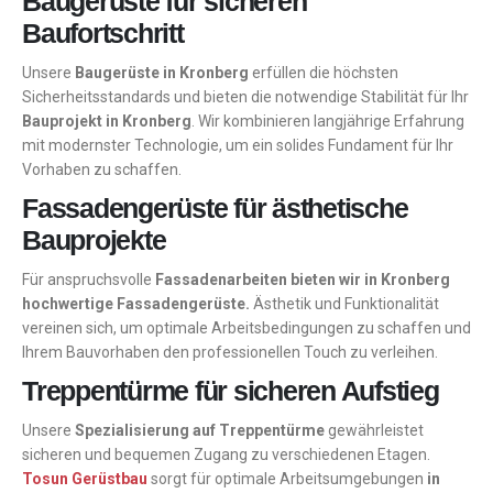
Baugerüste für sicheren
Baufortschritt
Unsere
Baugerüste in Kronberg
erfüllen die höchsten
Sicherheitsstandards und bieten die notwendige Stabilität für Ihr
Bauprojekt in Kronberg
. Wir kombinieren langjährige Erfahrung
mit modernster Technologie, um ein solides Fundament für Ihr
Vorhaben zu schaffen.
Fassadengerüste für ästhetische
Bauprojekte
Für anspruchsvolle
Fassadenarbeiten bieten wir in Kronberg
hochwertige Fassadengerüste.
Ästhetik und Funktionalität
vereinen sich, um optimale Arbeitsbedingungen zu schaffen und
Ihrem Bauvorhaben den professionellen Touch zu verleihen.
Treppentürme für sicheren Aufstieg
Unsere
Spezialisierung auf Treppentürme
gewährleistet
sicheren und bequemen Zugang zu verschiedenen Etagen.
Tosun Gerüstbau
sorgt für optimale Arbeitsumgebungen
in