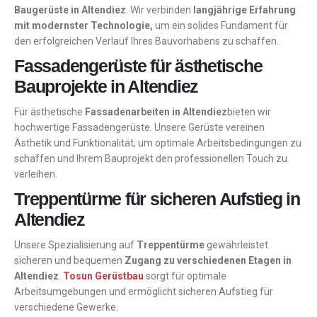
Baugerüste in Altendiez
. Wir verbinden
langjährige Erfahrung
mit modernster Technologie,
um ein solides Fundament für
den erfolgreichen Verlauf Ihres Bauvorhabens zu schaffen.
Fassadengerüste für ästhetische
Bauprojekte in Altendiez
Für ästhetische
Fassadenarbeiten in Altendiez
bieten wir
hochwertige Fassadengerüste. Unsere Gerüste vereinen
Ästhetik und Funktionalität, um optimale Arbeitsbedingungen zu
schaffen und Ihrem Bauprojekt den professionellen Touch zu
verleihen.
Treppentürme für sicheren Aufstieg in
Altendiez
Unsere Spezialisierung auf
Treppentürme
gewährleistet
sicheren und bequemen
Zugang zu verschiedenen Etagen in
Altendiez
.
Tosun Gerüstbau
sorgt für optimale
Arbeitsumgebungen und ermöglicht sicheren Aufstieg für
verschiedene Gewerke.