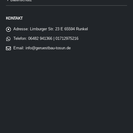
Datenschutz
KONTAKT
Adresse:
Limburger Str. 23 E 65594 Runkel
Telefon:
06482 941366 | 01712975216
Email:
info@geruestbau-tosun.de