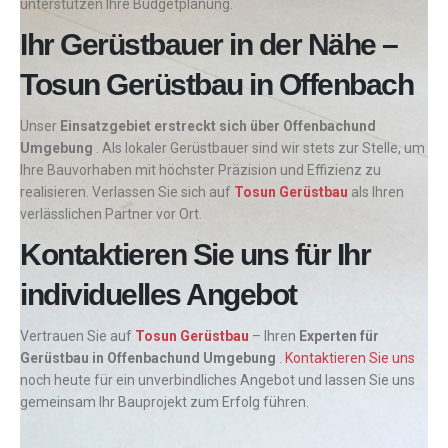
unterstützen Ihre Budgetplanung.
Ihr Gerüstbauer in der Nähe –
Tosun Gerüstbau in Offenbach
Unser
Einsatzgebiet erstreckt sich über Offenbachund
Umgebung
. Als lokaler Gerüstbauer sind wir stets zur Stelle, um
Ihre Bauvorhaben mit höchster Präzision und Effizienz zu
realisieren. Verlassen Sie sich auf
Tosun Gerüstbau
als Ihren
verlässlichen Partner vor Ort.
Kontaktieren Sie uns für Ihr
individuelles Angebot
Vertrauen Sie auf
Tosun Gerüstbau
– Ihren
Experten für
Gerüstbau in Offenbachund Umgebung
.
Kontaktieren Sie uns
noch heute für ein unverbindliches Angebot und lassen Sie uns
gemeinsam Ihr Bauprojekt zum Erfolg führen.