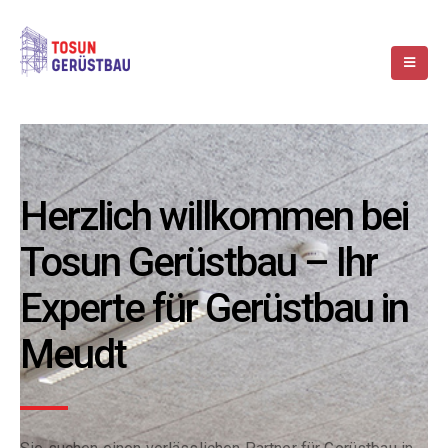
Herzlich willkommen bei
Tosun Gerüstbau – Ihr
Experte für Gerüstbau in
Meudt