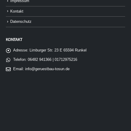
Impressum
Kontakt
Datenschutz
KONTAKT
Adresse:
Limburger Str. 23 E 65594 Runkel
Telefon:
06482 941366 | 01712975216
Email:
info@geruestbau-tosun.de