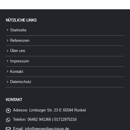
NÜTZLICHE LINKS
Startseite
Referenzen
Über uns
Impressum
Kontakt
Datenschutz
KONTAKT
Adresse:
Limburger Str. 23 E 65594 Runkel
Telefon:
06482 941366 | 01712975216
Email:
info@geruestbau-tosun.de