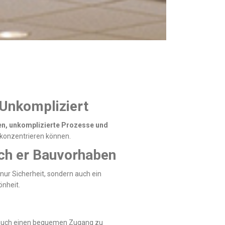
 Unkompliziert
n, unkomplizierte Prozesse und
t konzentrieren können.
lich er Bauvorhaben
 nur Sicherheit, sondern auch ein
önheit.
n auch einen bequemen Zugang zu