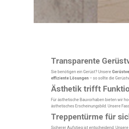
Transparente Gerüstv
Sie benötigen ein Gerüst? Unsere
Gerüstve
effiziente Lösungen
– so sollte die Gerüs
Ästhetik trifft Funkt
Für ästhetische Bauvorhaben bieten wir h
ästhetisches Erscheinungsbild. Unsere Fas
Treppentürme für sic
Sicherer Aufstieg ist entscheidend. Unser