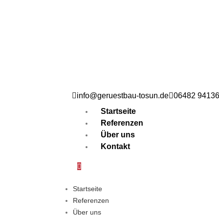
info@geruestbau-tosun.de
06482 9413
Startseite
Referenzen
Über uns
Kontakt
Startseite
Referenzen
Über uns