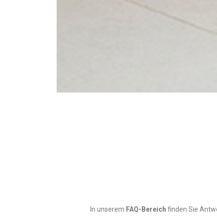
In unserem
FAQ-Bereich
finden Sie Antw