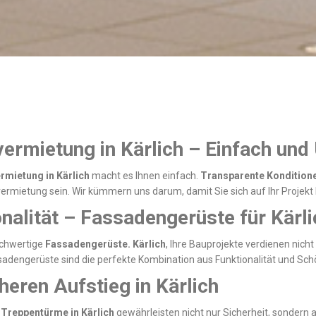
ermietung in Kärlich – Einfach und
rmietung in Kärlich
macht es Ihnen einfach.
Transparente Konditione
tvermietung sein. Wir kümmern uns darum, damit Sie sich auf Ihr Projek
ionalität – Fassadengerüste für Kär
ochwertige
Fassadengerüste. Kärlich
, Ihre Bauprojekte verdienen nicht
sadengerüste sind die perfekte Kombination aus Funktionalität und Sch
heren Aufstieg in Kärlich
e
Treppentürme in Kärlich
gewährleisten nicht nur Sicherheit, sonder