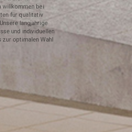
ch willkommen bei
en für qualitativ
Unsere langjährige
sse und individuellen
s zur optimalen Wahl