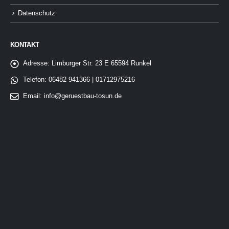
Datenschutz
KONTAKT
Adresse:
Limburger Str. 23 E 65594 Runkel
Telefon:
06482 941366 | 01712975216
Email:
info@geruestbau-tosun.de