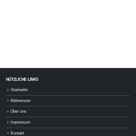
NÜTZLICHE LINKS
Startseite
Referenzen
Über uns
Impressum
Kontakt