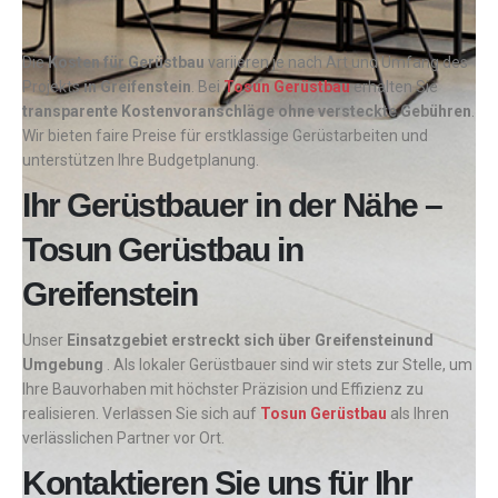
Die
Kosten für Gerüstbau
variieren je nach Art und Umfang des
Projekts
in
Greifenstein
. Bei
Tosun Gerüstbau
erhalten Sie
transparente Kostenvoranschläge ohne versteckte Gebühren
.
Wir bieten faire Preise für erstklassige Gerüstarbeiten und
unterstützen Ihre Budgetplanung.
Ihr Gerüstbauer in der Nähe –
Tosun Gerüstbau in
Greifenstein
Unser
Einsatzgebiet erstreckt sich über Greifensteinund
Umgebung
. Als lokaler Gerüstbauer sind wir stets zur Stelle, um
Ihre Bauvorhaben mit höchster Präzision und Effizienz zu
realisieren. Verlassen Sie sich auf
Tosun Gerüstbau
als Ihren
verlässlichen Partner vor Ort.
Kontaktieren Sie uns für Ihr