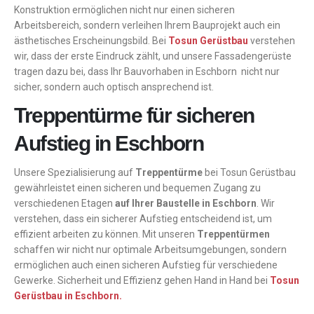
Konstruktion ermöglichen nicht nur einen sicheren
Arbeitsbereich, sondern verleihen Ihrem Bauprojekt auch ein
ästhetisches Erscheinungsbild. Bei
Tosun Gerüstbau
verstehen
wir, dass der erste Eindruck zählt, und unsere Fassadengerüste
tragen dazu bei, dass Ihr Bauvorhaben in Eschborn nicht nur
sicher, sondern auch optisch ansprechend ist.
Treppentürme für sicheren
Aufstieg in Eschborn
Unsere Spezialisierung auf
Treppentürme
bei Tosun Gerüstbau
gewährleistet einen sicheren und bequemen Zugang zu
verschiedenen Etagen
auf Ihrer Baustelle in Eschborn
. Wir
verstehen, dass ein sicherer Aufstieg entscheidend ist, um
effizient arbeiten zu können. Mit unseren
Treppentürmen
schaffen wir nicht nur optimale Arbeitsumgebungen, sondern
ermöglichen auch einen sicheren Aufstieg für verschiedene
Gewerke. Sicherheit und Effizienz gehen Hand in Hand bei
Tosun
Gerüstbau in Eschborn.