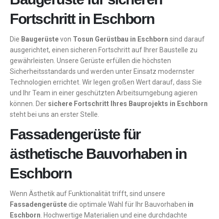
Fortschritt in Eschborn
Die
Baugerüste
von
Tosun Gerüstbau in Eschborn
sind darauf
ausgerichtet, einen sicheren Fortschritt auf Ihrer Baustelle zu
gewährleisten. Unsere Gerüste erfüllen die höchsten
Sicherheitsstandards und werden unter Einsatz modernster
Technologien errichtet. Wir legen großen Wert darauf, dass Sie
und Ihr Team in einer geschützten Arbeitsumgebung agieren
können. Der
sichere Fortschritt Ihres Bauprojekts in Eschborn
steht bei uns an erster Stelle.
Fassadengerüste für
ästhetische Bauvorhaben in
Eschborn
Wenn Ästhetik auf Funktionalität trifft, sind unsere
Fassadengerüste
die optimale Wahl für Ihr Bauvorhaben
in
Eschborn
. Hochwertige Materialien und eine durchdachte