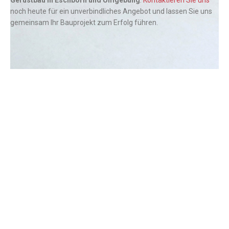
Gerüstbau in Eschborn und Umgebung
.
Kontaktieren Sie uns
noch heute für ein unverbindliches Angebot und lassen Sie uns
gemeinsam Ihr Bauprojekt zum Erfolg führen.