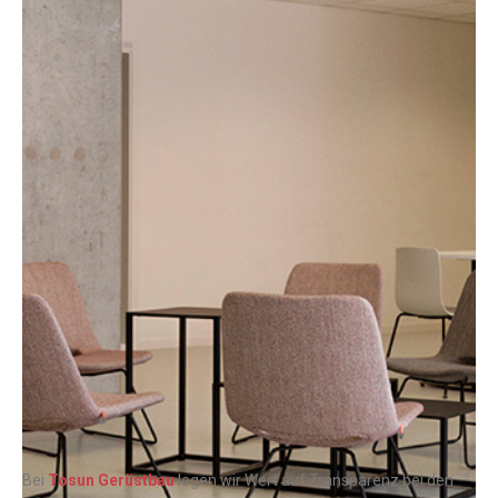
Bei
Tosun Gerüstbau
legen wir Wert auf Transparenz bei den