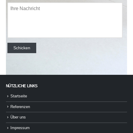
NÜTZLICHE LINKS
Startseite
Referenzen
Über uns
Impressum