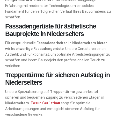
Baugerüste in Niederselters
. Wir verbinden langjährige
Erfahrung mit modernster Technologie, um ein solides
Fundament für den erfolgreichen Verlauf Ihres Bauvorhabens zu
schaffen.
Fassadengerüste für ästhetische
Bauprojekte in Niederselters
Für anspruchsvolle
Fassadenarbeiten in Niederselters bieten
wir hochwertige Fassadengerüste
. Unsere Gerüste vereinen
Ästhetik und Funktionalität, um optimale Arbeitsbedingungen zu
schaffen und Ihrem Bauprojekt den professionellen Touch zu
verleihen.
Treppentürme für sicheren Aufstieg in
Niederselters
Unsere Spezialisierung auf
Treppentürme
gewährleistet
sicheren und bequemen Zugang zu verschiedenen Etagen
in
Niederselters
.
Tosun Gerüstbau
sorgt für optimale
Arbeitsumgebungen und ermöglicht sicheren Aufstieg für
verschiedene Gewerke.