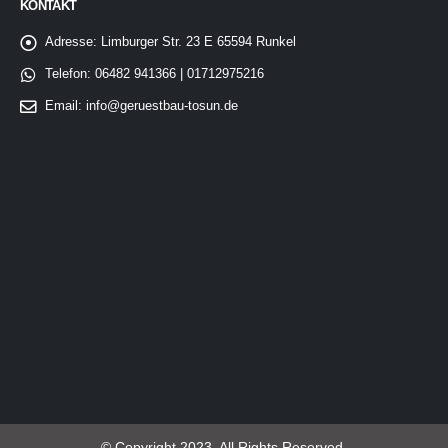
KONTAKT
Adresse:
Limburger Str. 23 E 65594 Runkel
Telefon:
06482 941366 | 01712975216
Email:
info@geruestbau-tosun.de
© Copyright 2023. All Rights Reserved.