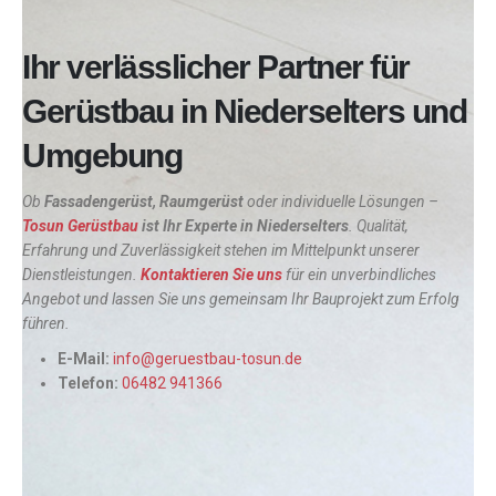
Ihr verlässlicher Partner für
Gerüstbau in Niederselters und
Umgebung
Ob
Fassadengerüst, Raumgerüst
oder individuelle Lösungen –
Tosun Gerüstbau
ist Ihr Experte in
Niederselters
. Qualität,
Erfahrung und Zuverlässigkeit stehen im Mittelpunkt unserer
Dienstleistungen.
Kontaktieren Sie uns
für ein unverbindliches
Angebot und lassen Sie uns gemeinsam Ihr Bauprojekt zum Erfolg
führen.
E-Mail:
info@geruestbau-tosun.de
Telefon:
06482 941366