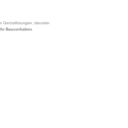
on Gerüstlösungen, darunter
 Ihr Bauvorhaben
.