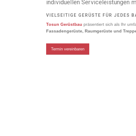
individuellen Serviceleistungen 
VIELSEITIGE GERÜSTE FÜR JEDES 
Tosun Gerüstbau
präsentiert sich als Ihr um
Fassadengerüste, Raumgerüste und Trepp
Termin vereinbaren