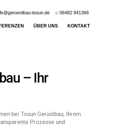
nfo@geruestbau-tosun.de
06482 941366
FERENZEN
ÜBER UNS
KONTAKT
bau – Ihr
mmen bei Tosun Gerüstbau, Ihrem
 transparente Prozesse und