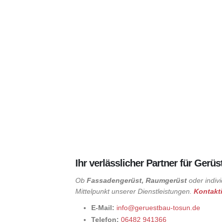
Ihr verlässlicher Partner für Ge
Ob
Fassadengerüst, Raumgerüst
oder indiv
Mittelpunkt unserer Dienstleistungen.
Kontakt
E-Mail:
info@geruestbau-tosun.de
Telefon:
06482 941366