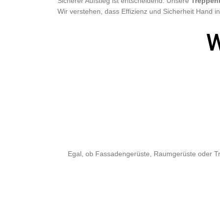
Sicherer Aufstieg ist entscheidend. Unsere
Treppen
Wir verstehen, dass Effizienz und Sicherheit Hand
W
Egal, ob Fassadengerüste, Raumgerüste oder Tre