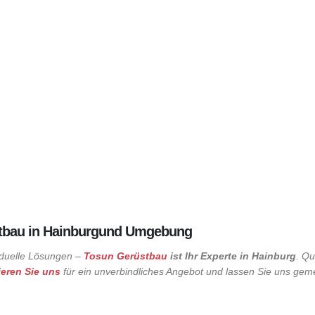
rüstbau in Hainburgund Umgebung
iduelle Lösungen –
Tosun Gerüstbau
ist Ihr Experte in
Hainburg
. Qu
ieren Sie uns
für ein unverbindliches Angebot und lassen Sie uns gem