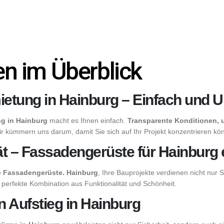
n im Überblick
etung in Hainburg – Einfach und U
ng in Hainburg
macht es Ihnen einfach.
Transparente Konditionen, u
ir kümmern uns darum, damit Sie sich auf Ihr Projekt konzentrieren kö
lität – Fassadengerüste für Hainbur
e
Fassadengerüste. Hainburg
, Ihre Bauprojekte verdienen nicht nur 
perfekte Kombination aus Funktionalität und Schönheit.
n Aufstieg in Hainburg