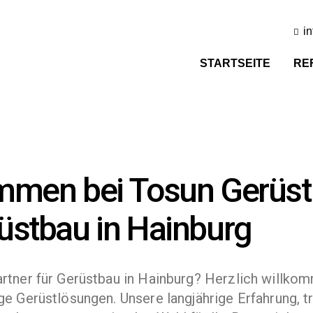
i
STARTSEITE
RE
ommen bei Tosun Gerüst
rüstbau in Hainburg
artner für Gerüstbau in Hainburg? Herzlich willko
ige Gerüstlösungen. Unsere langjährige Erfahrung,