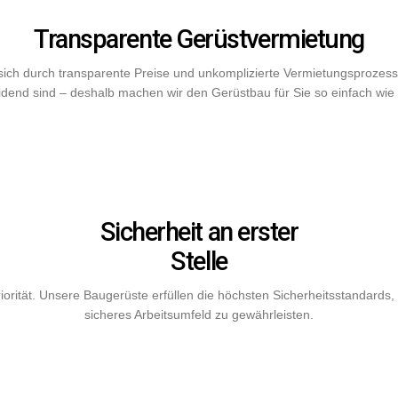
Transparente Gerüstvermietung
ich durch transparente Preise und unkomplizierte Vermietungsprozesse
idend sind – deshalb machen wir den Gerüstbau für Sie so einfach wie 
Sicherheit an erster
Stelle
Priorität. Unsere Baugerüste erfüllen die höchsten Sicherheitsstandard
sicheres Arbeitsumfeld zu gewährleisten.