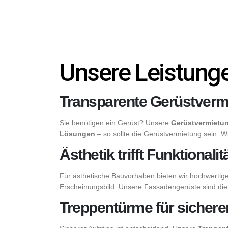
Unsere Leistunge
Transparente Gerüstvermi
Sie benötigen ein Gerüst? Unsere
Gerüstvermietu
Lösungen
– so sollte die Gerüstvermietung sein. W
Ästhetik trifft Funktiona
Für ästhetische Bauvorhaben bieten wir hochwertig
Erscheinungsbild. Unsere Fassadengerüste sind die 
Treppentürme für sichere