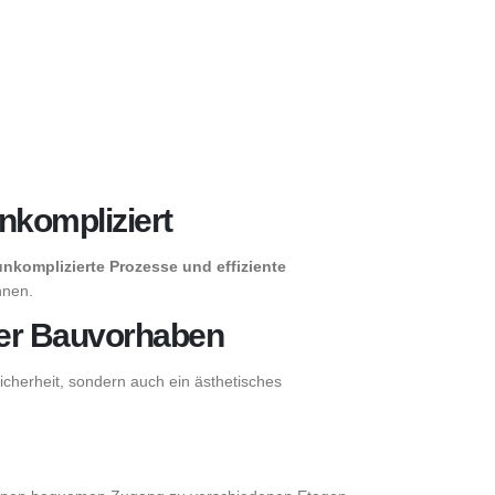
nkompliziert
nkomplizierte Prozesse und effiziente
nnen.
g er Bauvorhaben
Sicherheit, sondern auch ein ästhetisches