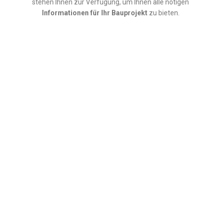
stehen Ihnen zur Verfügung, um Ihnen alle nötigen
Informationen für Ihr Bauprojekt
zu bieten.