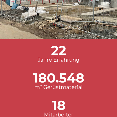
30
Jahre Erfahrung
250.000
m² Gerüstmaterial
25
Mitarbeiter