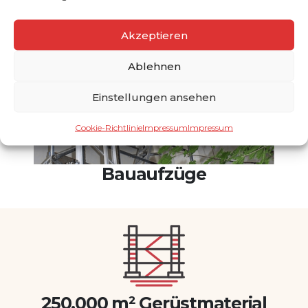
Akzeptieren
Ablehnen
Einstellungen ansehen
Cookie-Richtlinie
Impressum
Impressum
Bauaufzüge
250.000 m² Gerüstmaterial