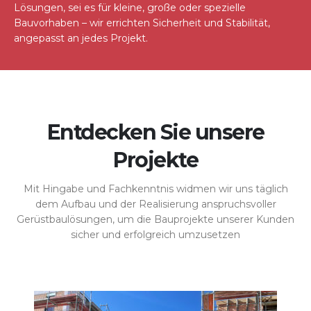
Lösungen, sei es für kleine, große oder spezielle
Bauvorhaben – wir errichten Sicherheit und Stabilität,
angepasst an jedes Projekt.
Entdecken Sie unsere
Projekte
Mit Hingabe und Fachkenntnis widmen wir uns täglich
dem Aufbau und der Realisierung anspruchsvoller
Gerüstbaulösungen, um die Bauprojekte unserer Kunden
sicher und erfolgreich umzusetzen