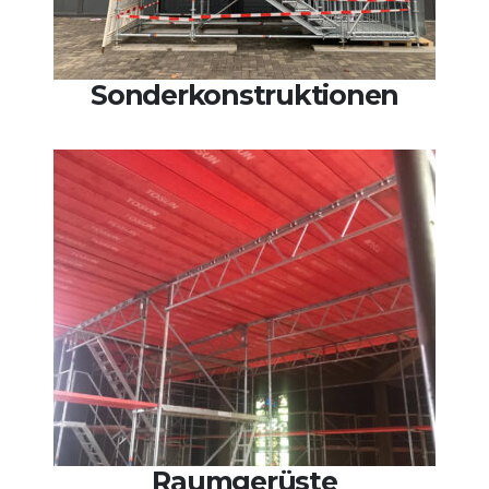
Sonderkonstruktionen
Raumgerüste