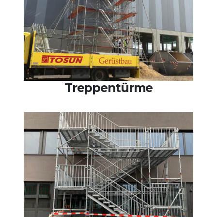
Treppentürme